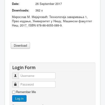
Date:
26 September 2017
Downloads:
362 x
Мирослав М. Мијајловић: Технологија заваривања 1,
Прво издање, Универзитет у Нишу, Машински факултет
Ниш, 2017, ISBN 978-86-6055-089-9.
Login Form
Username
Password
Remember Me
Log in