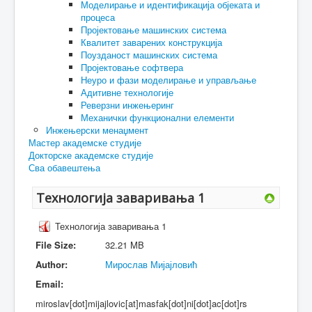
Моделирање и идентификација објеката и
процеса
Пројектовање машинских система
Квалитет заварених конструкција
Поузданост машинских система
Пројектовање софтвера
Неуро и фази моделирање и управљање
Адитивне технологије
Реверзни инжењеринг
Механички функционални елементи
Инжењерски менаџмент
Мастер академске студије
Докторске академске студије
Сва обавештења
Технологија заваривања 1
Технологија заваривања 1
File Size:
32.21 MB
Author:
Мирослав Мијајловић
Email:
miroslav[dot]mijajlovic[at]masfak[dot]ni[dot]ac[dot]rs