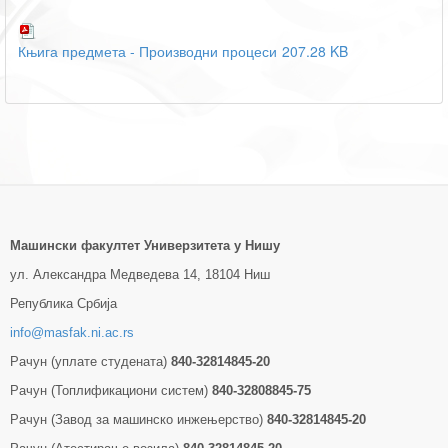
Књига предмета - Производни процеси
207.28 KB
Машински факултет Универзитетa у Нишу
ул. Александра Медведева 14, 18104 Ниш
Република Србија
info@masfak.ni.ac.rs
Рачун (уплате студената)
840-32814845-20
Рачун (Топлификациони систем)
840-32808845-75
Рачун (Завод за машинско инжењерство)
840-32814845-20