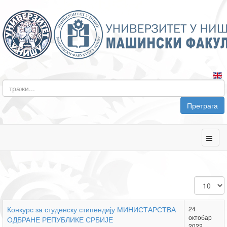
Претрага
Приказ
#
Конкурс за студенску стипендију МИНИСТАРСТВА
24
октобар
ОДБРАНЕ РЕПУБЛИКЕ СРБИЈЕ
2022