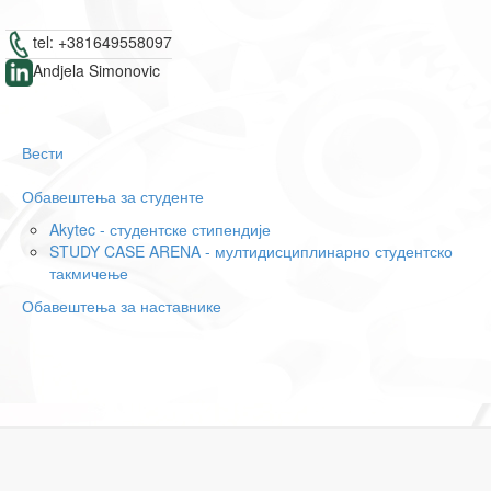
tel: +381649558097
Andjela Simonovic
Вести
Обавештења за студенте
Akytec - студентске стипендије
STUDY CASE ARENA - мултидисциплинарно студентско
такмичење
Обавештења за наставнике