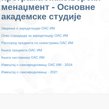
менаџмент - Основне
академске студије
Уверење о акредитацији ОАС ИМ
Опис стандарда за акредитацију ОАС ИМ
Распоред предмета по семестрима ОАС ИМ
Књига предмета ОАС ИМ
Књига наставника ОАС ИМ
Извештај о самовредновању ОАС ИМ - 2024
Извештај о самовредновању - 2021