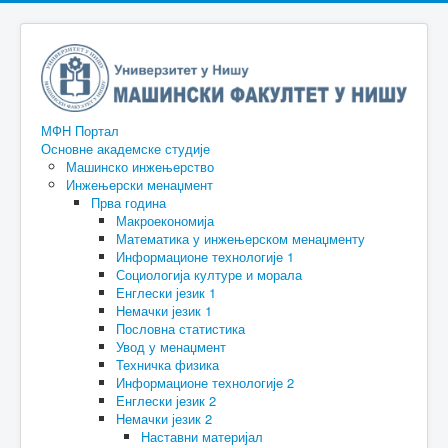
МФН Портал
Основне академске студије
Машинско инжењерство
Инжењерски менаџмент
Прва година
Макроекономија
Математика у инжењерском менаџменту
Информационе технологије 1
Социологија културе и морала
Енглески језик 1
Немачки језик 1
Пословна статистика
Увод у менаџмент
Техничка физика
Информационе технологије 2
Енглески језик 2
Немачки језик 2
Наставни материјал