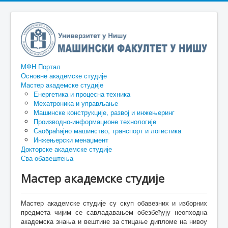
МФН Портал
Основне академске студије
Мастер академске студије
Енергетика и процесна техника
Мехатроника и управљање
Машинске конструкције, развој и инжењеринг
Производно-информационе технологије
Саобраћајно машинство, транспорт и логистика
Инжењерски менаџмент
Докторске академске студије
Сва обавештења
Мастер академске студије
Мастер академске студије су скуп обавезних и изборних
предмета чијим се савладавањем обезбеђују неопходна
академска знања и вештине за стицање дипломе на нивоу