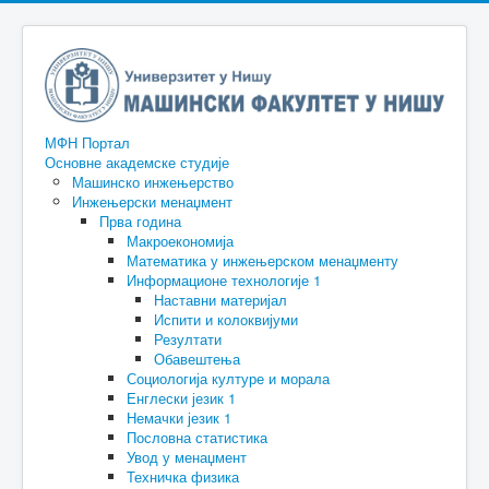
МФН Портал
Основне академске студије
Машинско инжењерство
Инжењерски менаџмент
Прва година
Макроекономија
Математика у инжењерском менаџменту
Информационе технологије 1
Наставни материјал
Испити и колоквијуми
Резултати
Обавештења
Социологија културе и морала
Енглески језик 1
Немачки језик 1
Пословна статистика
Увод у менаџмент
Техничка физика