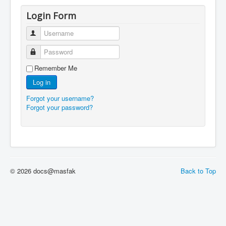
Login Form
Username
Password
Remember Me
Log in
Forgot your username?
Forgot your password?
© 2026 docs@masfak
Back to Top