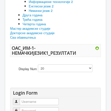
Информационе технологије 2
Енглески језик 2
Немачки језик 2
Друга година
Трећа година
Четврта година
Мастер академске студије
Докторске академске студије
Сва обавештења
ОАС_ИМ-1-
НЕМАЧКИЈЕЗИК1_РЕЗУЛТАТИ
Display Num
Login Form
Username
Password