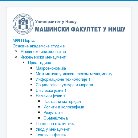
МФН Портал
Основне академске студије
Машинско инжењерство
Инжењерски менаџмент
Прва година
Макроекономија
Математика у инжењерском менаџменту
Информационе технологије 1
Социологија културе и морала
Енглески језик 1
Немачки језик 1
Наставни материјал
Испити и колоквијуми
Резултати
Обавештења
Пословна статистика
Увод у менаџмент
Техничка физика