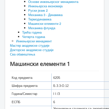
Основе инжењерског менаџмента
Инжењерска економија
Руски језик 2
Механика 3 - Динамика
Термодинамика
Машински елементи 2
Механика флуида
Трећа година
Четврта година
Инжењерски менаџмент
Мастер академске студије
Докторске академске студије
Сва обавештења
Машински елементи 1
Код предмета
6205
Шифра предмета
Б.3.3-O.12
Година/Семестар
I I /3
ЕСПБ
6
Упознавање студената са теоријским