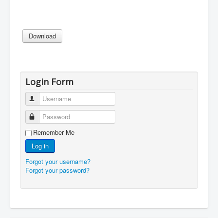
Login Form
Username
Password
Remember Me
Log in
Forgot your username?
Forgot your password?