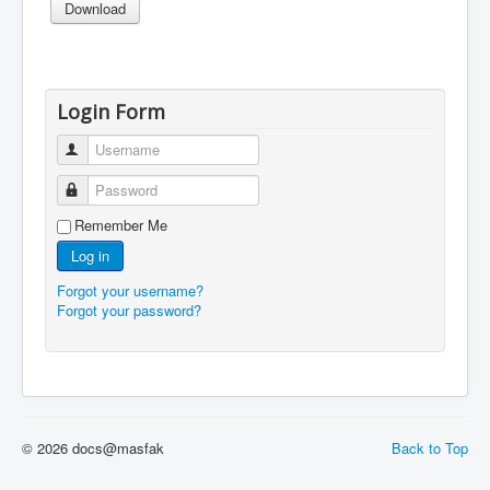
Login Form
Username
Password
Remember Me
Log in
Forgot your username?
Forgot your password?
© 2026 docs@masfak
Back to Top