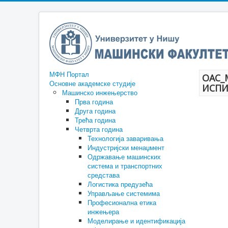
МФН Портал
ОАС_
Основне академске студије
ИСПИ
Машинско инжењерство
Прва година
Друга година
Трећа година
Четврта година
Технологија заваривања
Индустријски менаџмент
Одржавање машинских
система и транспортних
средстава
Логистика предузећа
Управљање системима
Професионална етика
инжењера
Моделирање и идентификација