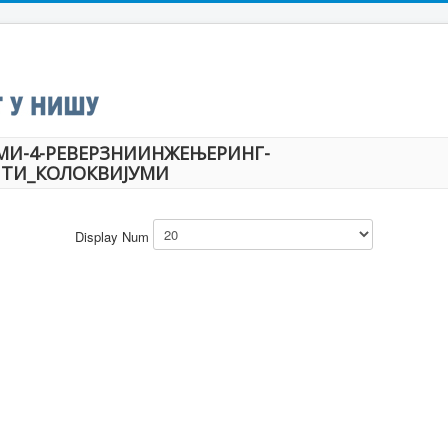
МИ-4-РЕВЕРЗНИИНЖЕЊЕРИНГ-
ТИ_КОЛОКВИЈУМИ
Display Num