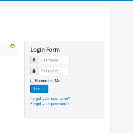
Login Form
Username
Password
Remember Me
Log in
Forgot your username?
Forgot your password?