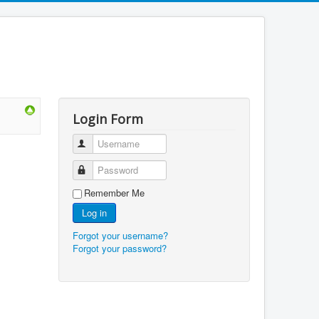
Login Form
Username
Password
Remember Me
Log in
Forgot your username?
Forgot your password?