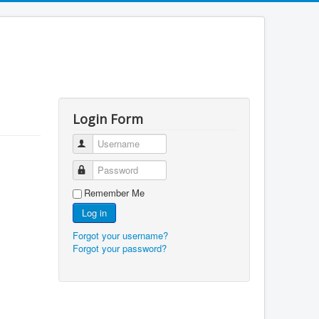
Login Form
Username
Password
Remember Me
Log in
Forgot your username?
Forgot your password?