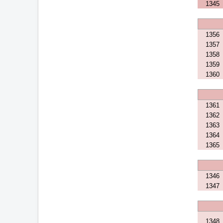
1345
1356
1357
1358
1359
1360
1361
1362
1363
1364
1365
1346
1347
1348