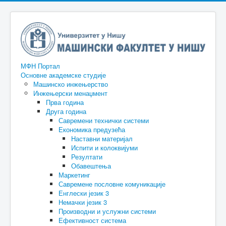
МФН Портал
Основне академске студије
Машинско инжењерство
Инжењерски менаџмент
Прва година
Друга година
Савремени технички системи
Економика предузећа
Наставни материјал
Испити и колоквијуми
Резултати
Обавештења
Маркетинг
Савремене пословне комуникације
Енглески језик 3
Немачки језик 3
Производни и услужни системи
Ефективност система