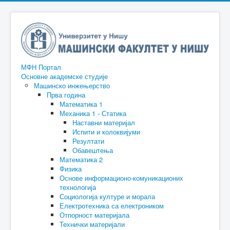
МФН Портал
Основне академске студије
Машинско инжењерство
Прва година
Математика 1
Механика 1 - Статика
Наставни материјал
Испити и колоквијуми
Резултати
Обавештења
Математика 2
Физика
Основе информационо-комуникационих
технологија
Социологија културе и морала
Електротехника са електроником
Отпорност материјала
Технички материјали