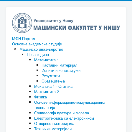
МФН Портал
Основне академске студије
Машинско инжењерство
Прва година
Математика 1
Наставни материјал
Испити и колоквијуми
Резултати
Обавештења
Механика 1 - Статика
Математика 2
Физика
Основе информационо-комуникационих
технологија
Социологија културе и морала
Електротехника са електроником
Отпорност материјала
Технички материјали