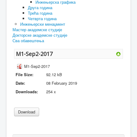
Инжењерска графика
Друга година
Трећа година
Четврта година
Инжењерски менаџмент
Мастер академске студије
Докторске академске студије
Сва обавештења
M1-Sep2-2017
M1-Sep2-2017
File Size:
92.12 kB
Date:
08 February 2019
Downloads:
254 x