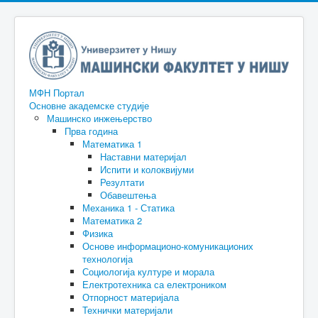
МФН Портал
Основне академске студије
Машинско инжењерство
Прва година
Математика 1
Наставни материјал
Испити и колоквијуми
Резултати
Обавештења
Механика 1 - Статика
Математика 2
Физика
Основе информационо-комуникационих
технологија
Социологија културе и морала
Електротехника са електроником
Отпорност материјала
Технички материјали