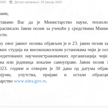
2023
Датум креирања: 25 јануар 2023
ани,
тавамо Вас да је Министарство науке, технолош
расписало Јавни позив за учешће у средствима Минис
сти.
у овог јавног позива објављен је и 23. јавни позив 
ких студија на високошколским установама чији је ос
редитованих научноистраживачких организација чији
ина или јединица локалне самоуправе. Јавни позив 
2023. године и отворен је 30 дана од датума обја
ријуми, упутства, пријаве и остали обрас
арство
www.nitra.gov.rs
.