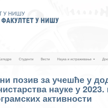
Катедре
Студенти
Вести
Наука и истраживање
Док
ни позив за учешће у до
истарства науке у 2023. 
грамских активности