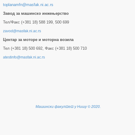
toplanamfn@masfak.ni.ac.rs
Завод за машинско инжењерство
Тел/Факс (+381 18) 588 199, 500 699
zavod@masfak.ni.ac.rs
Центар за моторе и моторна возила
Тел (+381 18) 500 692, Факс (+381 18) 500 710
atestinfo@masfak.ni.ac.rs
Машински факултет у Нишу
©
2020.