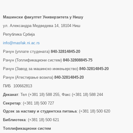
Машински факултет Универзитетa у Нишу
ул. Александра Медведева 14, 18104 Ниш
Република Србија
info@masfak.ni.ac.rs
Рачун (уплате студената)
840-32814845-20
Рачун (Топлификациони систем)
840-32808845-75
Рачун (Завод за машинско инжењерство)
840-32814845-20
Рачун (Атестирање возила)
840-32814845-20
ПИБ 100662813
Деканат
: Тел (+381 18) 588 255, Факс (+381 18) 588 244
Секретар
: (+381 18) 500 727
Одсек за наставу и студентска питања
: (+381 18) 500 620
Библиотека
: (+381 18) 500 621
Tоплификациони систем