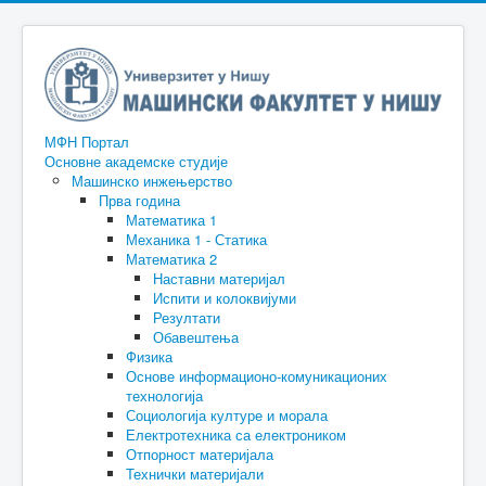
МФН Портал
Основне академске студије
Машинско инжењерство
Прва година
Математика 1
Механика 1 - Статика
Математика 2
Наставни материјал
Испити и колоквијуми
Резултати
Обавештења
Физика
Основе информационо-комуникационих
технологија
Социологија културе и морала
Електротехника са електроником
Отпорност материјала
Технички материјали