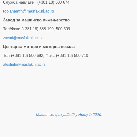
Служба наплате (+381 18) 500 674
toplanamfn@masfak.ni.ac.rs
Завод за машинско инжењерство
Тел/Факс (+381 18) 588 199, 500 699
zavod@masfak.ni.ac.rs
Центар за моторе и моторна возила
Тел (+381 18) 500 692, Факс (+381 18) 500 710
atestinfo@masfak.ni.ac.rs
Машински факултет у Нишу
©
2020.