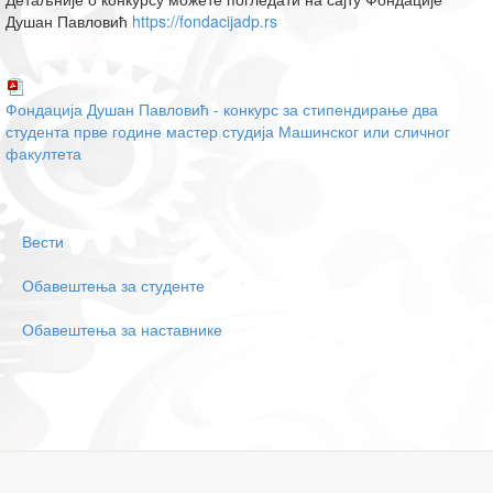
Душан Павловић
https://fondacijadp.rs
Фондација Душан Павловић - конкурс за стипендирање два
студента прве године мастер студија Машинског или сличног
факултета
Вести
Обавештења за студенте
Обавештења за наставнике