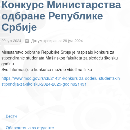
Конкурс Министарства
одбране Републике
Србије
29 јул 2024
Датум креирања: 29 јул 2024
Ministarstvo odbrane Republike Srbije je raspisalo konkurs za
stipendiranje studenata Mašinskog fakulteta za sledeću školsku
godinu
Sve informacije o konkursu možete videti na linku
https://www.mod.gov.rs/cir/21431/konkurs-za-dodelu-studentskih-
stipendija-za-skolsku-2024-2025-godinu21431
Вести
Обавештења за студенте