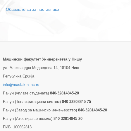
Обавештења за наставнике
Машински факултет Универзитетa у Нишу
ул. Александра Медведева 14, 18104 Ниш
Република Србија
info@masfak.ni.ac.rs
Рачун (уплате студената)
840-32814845-20
Рачун (Топлификациони систем)
840-32808845-75
Рачун (Завод за машинско инжењерство)
840-32814845-20
Рачун (Атестирање возила)
840-32814845-20
ПИБ 100662813