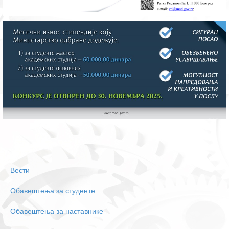
Вести
Обавештења за студенте
Обавештења за наставнике