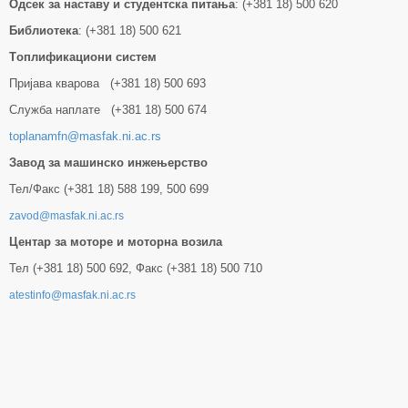
Одсек за наставу и студентска питања
: (+381 18) 500 620
Библиотека
: (+381 18) 500 621
Tоплификациони систем
Пријава кварова (+381 18) 500 693
Служба наплате (+381 18) 500 674
toplanamfn@masfak.ni.ac.rs
Завод за машинско инжењерство
Тел/Факс (+381 18) 588 199, 500 699
zavod@masfak.ni.ac.rs
Центар за моторе и моторна возила
Тел (+381 18) 500 692, Факс (+381 18) 500 710
atestinfo@masfak.ni.ac.rs