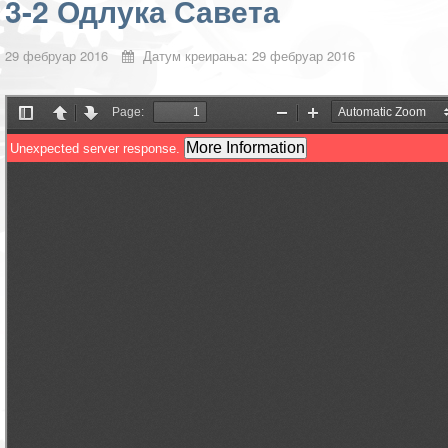
3-2 Одлука Савета
29 фебруар 2016
Датум креирања: 29 фебруар 2016