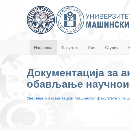
Насловна
Факултет
Упис
Студије
Документација за а
обављање научнои
Уверење о акредитацији Машинског факултета у Ниш