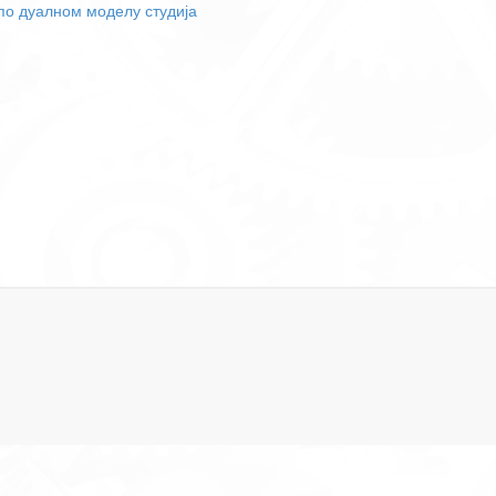
по дуалном моделу студија