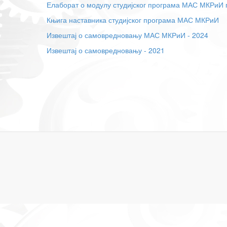
Елаборат о модулу студијског програма МАС МКРиИ 
Књига наставника студијског програма МАС МКРиИ
Извештај о самовредновању МАС МКРиИ - 2024
Извештај о самовредновању - 2021