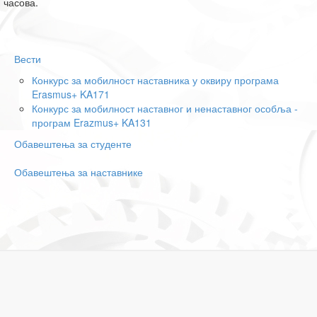
часова.
Вести
Конкурс за мобилност наставника у оквиру програма
Erasmus+ KA171
Конкурс за мобилност наставног и ненаставног особља -
програм Erazmus+ KA131
Обавештења за студенте
Обавештења за наставнике