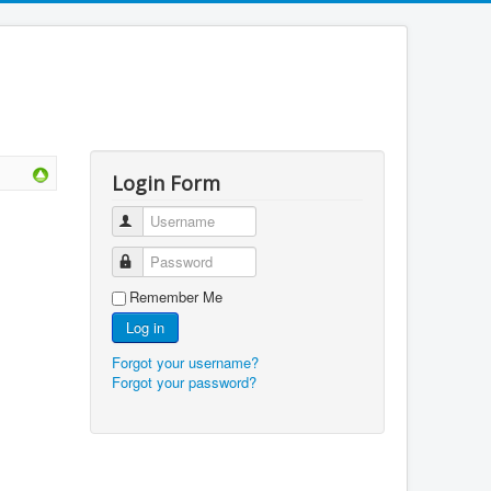
Login Form
Username
Password
Remember Me
Log in
Forgot your username?
Forgot your password?