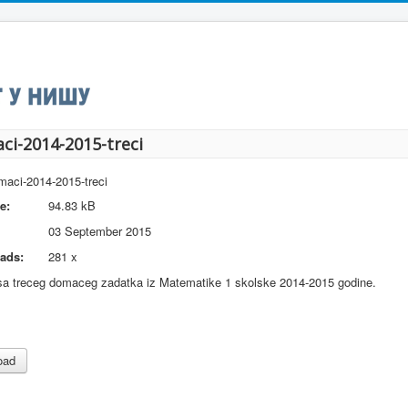
i-2014-2015-treci
aci-2014-2015-treci
e:
94.83 kB
03 September 2015
ads:
281 x
sa treceg domaceg zadatka iz Matematike 1 skolske 2014-2015 godine.