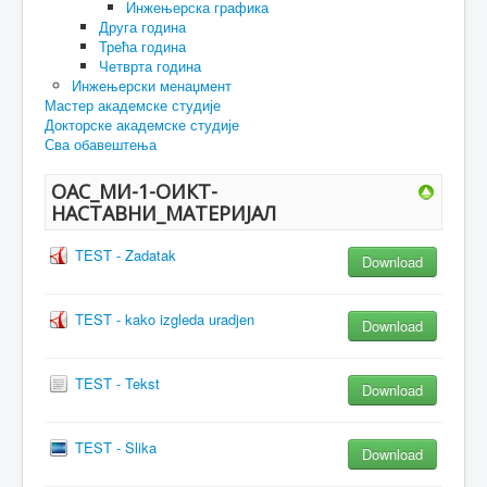
Инжењерска графика
Друга година
Трећа година
Четврта година
Инжењерски менаџмент
Мастер академске студије
Докторске академске студије
Сва обавештења
ОАС_МИ-1-ОИКТ-
НАСТАВНИ_МАТЕРИЈАЛ
TEST - Zadatak
Download
TEST - kako izgleda uradjen
Download
TEST - Tekst
Download
TEST - Slika
Download