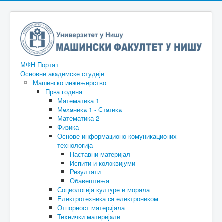
МФН Портал
Основне академске студије
Машинско инжењерство
Прва година
Математика 1
Механика 1 - Статика
Математика 2
Физика
Основе информационо-комуникационих
технологија
Наставни материјал
Испити и колоквијуми
Резултати
Обавештења
Социологија културе и морала
Електротехника са електроником
Отпорност материјала
Технички материјали