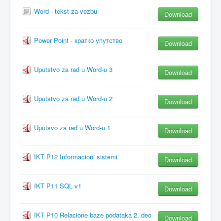
Word - tekst za vezbu
Download
Power Point - кратко упутство
Download
Uputstvo za rad u Word-u 3
Download
Uputstvo za rad u Word-u 2
Download
Uputsvo za rad u Word-u 1
Download
IKT P12 Informacioni sistemi
Download
IKT P11 SQL v1
Download
IKT P10 Relacione baze podataka 2. deo
Download