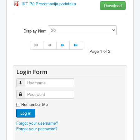
IKT P2 Prezentacija podataka
Download
Display Num
Page 1 of 2
Login Form
Username
Password
Remember Me
Log in
Forgot your username?
Forgot your password?