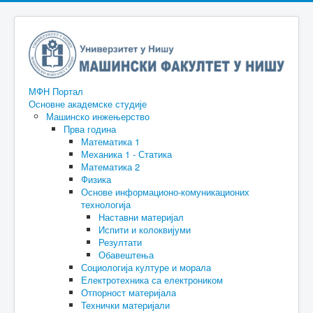
МФН Портал
Основне академске студије
Машинско инжењерство
Прва година
Математика 1
Механика 1 - Статика
Математика 2
Физика
Основе информационо-комуникационих
технологија
Наставни материјал
Испити и колоквијуми
Резултати
Обавештења
Социологија културе и морала
Електротехника са електроником
Отпорност материјала
Технички материјали