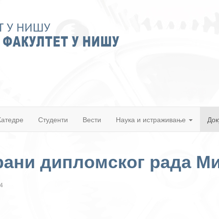
Катедре
Студенти
Вести
Наука и истраживање
Док
ани дипломског рада М
4