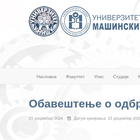
Насловна
Факултет
Упис
Студије
Обавештење о одбр
23 децембар 2024
Датум креирања: 23 децембар 202