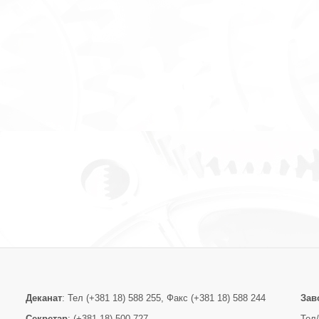
Деканат
: Тел (+381 18) 588 255, Факс (+381 18) 588 244
Зав
Секретар
: (+381 18) 500 727
Тел/