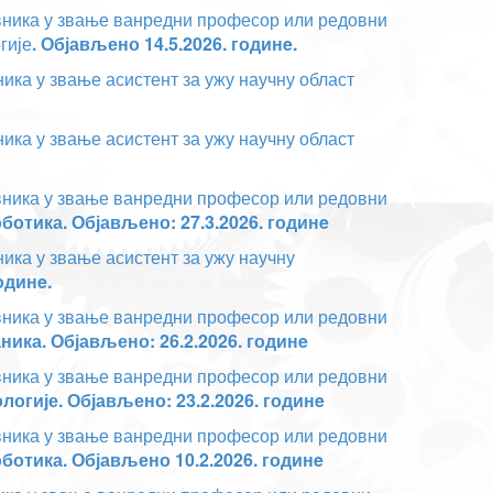
авника у звање ванредни професор или редовни
гије
. Објављено 14.5.2026. годинe.
ика у звање асистент за ужу научну област
ика у звање асистент за ужу научну област
авника у звање ванредни професор или редовни
отика. Објављено: 27.3.2026. годинe
ника у звање асистент за ужу научну
одинe.
авника у звање ванредни професор или редовни
ика. Објављено: 26.2.2026. годинe
авника у звање ванредни професор или редовни
огије. Објављено: 23.2.2026. годинe
авника у звање ванредни професор или редовни
отика. Објављено 10.2.2026. годинe