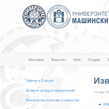
Насловна
Факултет
Упис
Студије
Изв
Закони и Статути
Дозволе за рад и акредитације
12 март 2
Финансиски планови и извештаји
Из