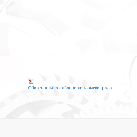
Обавештење о одбрани дипломског рада