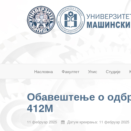
Насловна
Факултет
Упис
Студије
Обавештење о одбр
412М
11 фебруар 2025
Датум креирања: 11 фебруар 2025