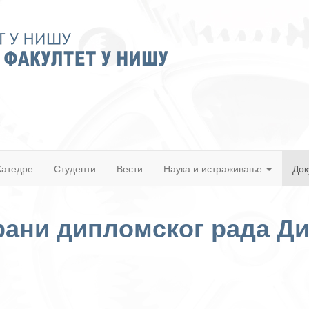
Катедре
Студенти
Вести
Наука и истраживање
Док
ани дипломског рада Ди