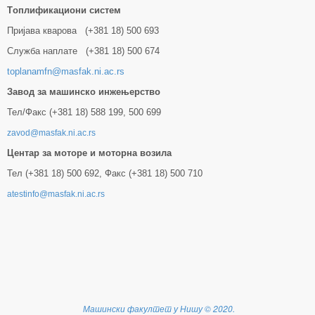
Tоплификациони систем
Пријава кварова (+381 18) 500 693
Служба наплате (+381 18) 500 674
toplanamfn@masfak.ni.ac.rs
Завод за машинско инжењерство
Тел/Факс (+381 18) 588 199, 500 699
zavod@masfak.ni.ac.rs
Центар за моторе и моторна возила
Тел (+381 18) 500 692, Факс (+381 18) 500 710
atestinfo@masfak.ni.ac.rs
Машински факултет у Нишу
©
2020.