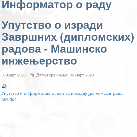
Информатор о раду
Упутство о изради
Завршних (дипломских)
радова - Машинско
инжењерство
06 март 2023
Датум креирања: 06 март 2023
Упутство и информативни лист за низраду дипломског рада
МИ.doc