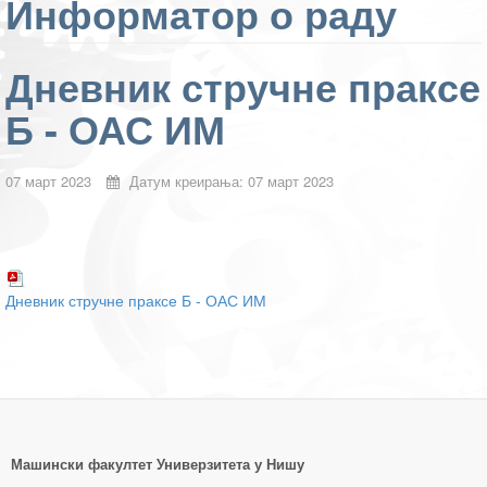
Информатор о раду
Дневник стручне праксе
Б - ОАС ИМ
07 март 2023
Датум креирања: 07 март 2023
Дневник стручне праксе Б - ОАС ИМ
Машински факултет Универзитетa у Нишу