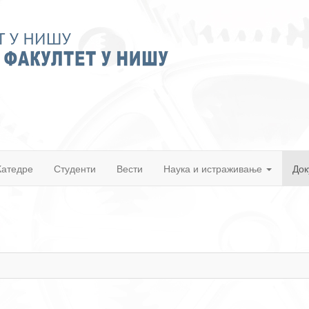
Катедре
Студенти
Вести
Наука и истраживање
Док