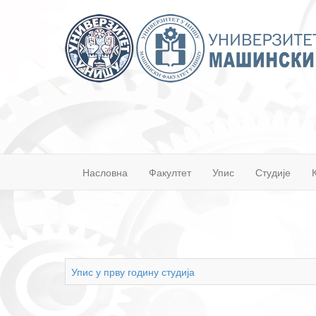
Насловна
Факултет
Упис
Студије
Упис у прву годину студија