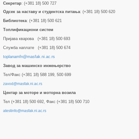
Секретар
: (+381 18) 500 727
Одсек за наставу и студентска питања
: (+381 18) 500 620
Библиотека
: (+381 18) 500 621
Tоплификациони систем
Пријава кварова (+381 18) 500 693
Служба наплате (+381 18) 500 674
toplanamfn@masfak.ni.ac.rs
Завод за машинско инжењерство
Тел/Факс (+381 18) 588 199, 500 699
zavod@masfak.ni.ac.rs
Центар за моторе и моторна возила
Тел (+381 18) 500 692, Факс (+381 18) 500 710
atestinfo@masfak.ni.ac.rs