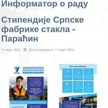
Информатор о раду
Стипендије Српске
фабрике стакла -
Параћин
11 март 2025
Датум креирања: 11 март 2025