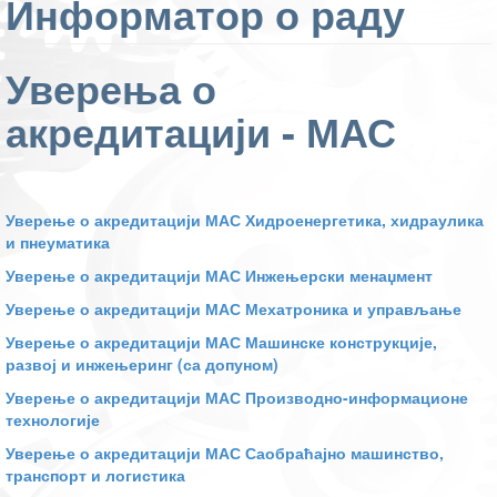
Информатор о раду
Уверења о
акредитацији - МАС
Уверење о акредитацији МАС Хидроенергетика, хидраулика
и пнеуматика
Уверење о акредитацији МАС Инжењерски менаџмент
Уверење о акредитацији МАС Мехатроника и управљање
Уверење о акредитацији МАС Машинске конструкције,
развој и инжењеринг (са допуном)
Уверење о акредитацији МАС Производно-информационе
технологије
Уверење о акредитацији МАС Саобраћајно машинство,
транспорт и логистика