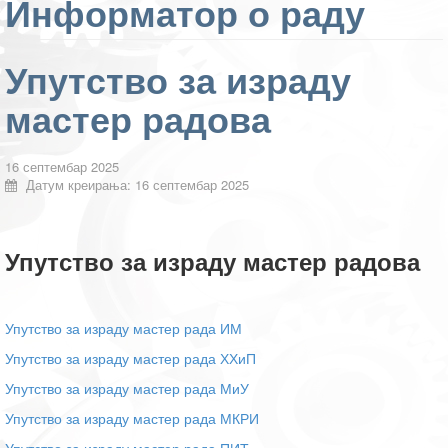
Информатор о раду
Упутство за израду
мастер радова
16 септембар 2025
Датум креирања: 16 септембар 2025
Упутство за израду мастер радова
Упутство за израду мастер рада ИМ
Упутство за израду мастер рада ХХиП
Упутство за израду мастер рада МиУ
Упутство за израду мастер рада МКРИ