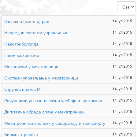
Приказ
#
Завршни (мастер) рад
14 јул 2015
Напредни системи управљања
14 јул 2015
Нанотрибологија
14 јул 2015
Гипки механизми
14 јул 2015
Механизми у мехатроници
14 јул 2015
Системи управљања у мехатроници
14 јул 2015
Стручна пракса М
14 јул 2015
Рачунарски улазно-излазни уређаји и протоколи
14 јул 2015
Дигитална обрада слике у мехатроници
14 јул 2015
Мехатронички системи у саобраћају и транспорту
14 јул 2015
Биомехатроника
14 јул 2015