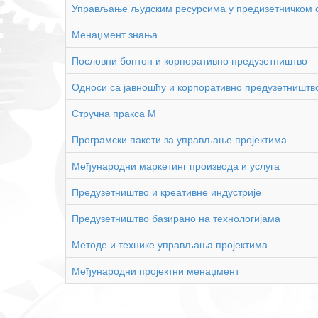
Управљање људским ресурсима у предизетничком 
Менаџмент знања
Пословни бонтон и корпоративно предузетништво
Односи са јавношћу и корпоративно предузетништв
Стручна пракса М
Програмски пакети за управљање пројектима
Међународни маркетинг производа и услуга
Предузетништво и креативне индустрије
Предузетништво базирано на технологијама
Методе и технике управљања пројектима
Међународни пројектни менаџмент