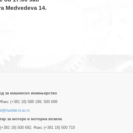
dra Medvedeva 14.
од за машинско инжењерство
Факс (+381 18) 588 199, 500 699
d@masfak.ni.ac.rs
тар за моторе и моторна возила
(+381 18) 500 692, Факс (+381 18) 500 710