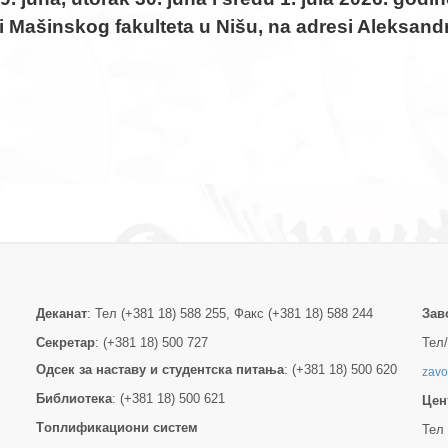
di Mašinskog fakulteta u Nišu, na adresi Aleksan
Деканат
: Тел (+381 18) 588 255, Факс (+381 18) 588 244
Зав
Секретар
: (+381 18) 500 727
Тел/
Одсек за наставу и студентска питања
: (+381 18) 500 620
zavo
Библиотека
: (+381 18) 500 621
Цен
Tоплификациони систем
Тел 