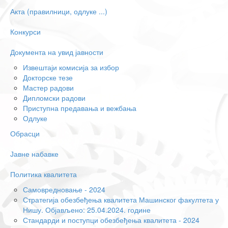
Акта (правилници, одлуке ...)
Конкурси
Документа на увид јавности
Извештаји комисија за избор
Докторске тезе
Мастер радови
Дипломски радови
Приступна предавања и вежбања
Одлуке
Обрасци
Јавне набавке
Политика квалитета
Самовредновање - 2024
Стратегија обезбеђења квалитета Машинског факултета у
Нишу. Објављено: 25.04.2024. године
Стандарди и поступци обезбеђења квалитета - 2024