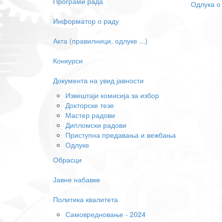
Програми рада
Одлука о
Информатор о раду
Акта (правилници, одлуке ...)
Конкурси
Документа на увид јавности
Извештаји комисија за избор
Докторске тезе
Мастер радови
Дипломски радови
Приступна предавања и вежбања
Одлуке
Обрасци
Јавне набавке
Политика квалитета
Самовредновање - 2024