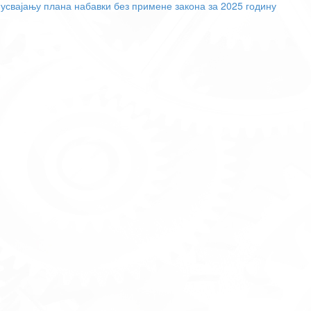
 усвајању плана набавки без примене закона за 2025 годину