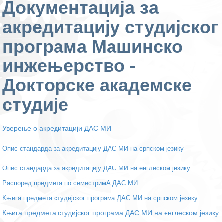
Документација за
акредитацију студијског
програма Машинско
инжењерство -
Докторске академске
студије
Уверење о акредитацији ДАС МИ
Опис стандарда за акредитацију ДАС МИ на српском језику
Опис стандарда за акредитацију ДАС МИ на енглеском језику
Распоред предмета по семестримА ДАС МИ
Књига предмета студијског програма ДАС МИ на српском језику
Књига предмета студијског програма ДАС МИ на енглеском језику