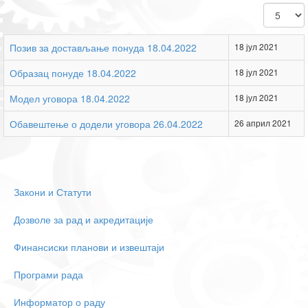
Приказ
#
Позив за достављање понуда 18.04.2022
18 јул 2021
Образац понуде 18.04.2022
18 јул 2021
Модел уговора 18.04.2022
18 јул 2021
Обавештење о додели уговора 26.04.2022
26 април 2021
Закони и Статути
Дозволе за рад и акредитације
Финансиски планови и извештаји
Програми рада
Информатор о раду