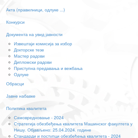
Акта (правилници, одлуке ...)
Конкурси
Документа на увид јавности
Извештаји комисија за избор
Докторске тезе
Мастер радови
Дипломски радови
Приступна предавања и вежбања
Одлуке
Обрасци
Јавне набавке
Политика квалитета
Самовредновање - 2024
Стратегија обезбеђења квалитета Машинског факултета у
Нишу. Објављено: 25.04.2024. године
Стандарди и поступци обезбеђења квалитета - 2024