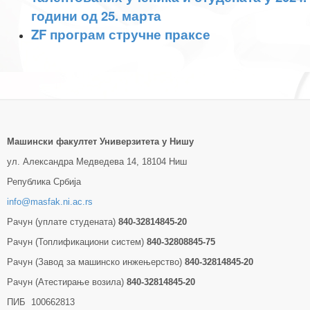
години од 25. марта
ZF програм стручне праксе
Машински факултет Универзитетa у Нишу
ул. Александра Медведева 14, 18104 Ниш
Република Србија
info@masfak.ni.ac.rs
Рачун (уплате студената)
840-32814845-20
Рачун (Топлификациони систем)
840-32808845-75
Рачун (Завод за машинско инжењерство)
840-32814845-20
Рачун (Атестирање возила)
840-32814845-20
ПИБ 100662813