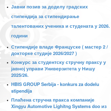
Јавни позив за доделу градских
стипендија за стипендирање
талентованих ученика и студената у 2026.
години
Стипендије владе Француске ( мастер 2 /
докторке студије 2026/2027 )
Конкурс за студентску стручну праксу у
јавној управи Универзитета у Нишу
2025/26.
HBIS GROUP Serbija - konkurs za dodelu
stipendija
Плаћена стручна пракса компаније
Xingyu Automotive Lighitng Systems doo из